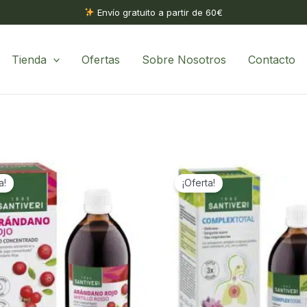
Envío gratuito a partir de 60€
Tienda
Ofertas
Sobre Nosotros
Contacto
a!
¡Oferta!