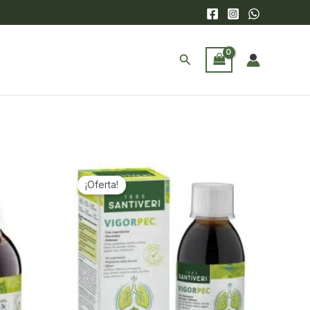
Buscar
¡Oferta!