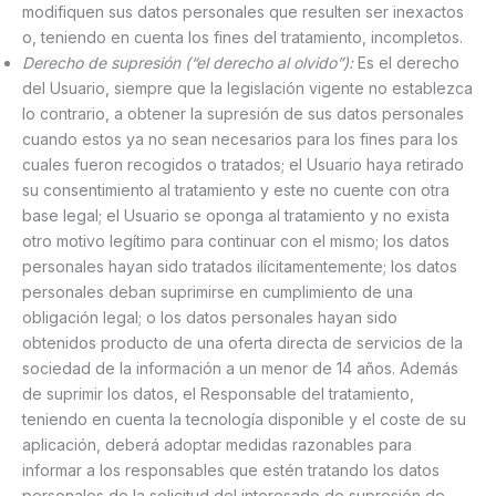
modifiquen sus datos personales que resulten ser inexactos
o, teniendo en cuenta los fines del tratamiento, incompletos.
Derecho de supresión (“el derecho al olvido”):
Es el derecho
del Usuario, siempre que la legislación vigente no establezca
lo contrario, a obtener la supresión de sus datos personales
cuando estos ya no sean necesarios para los fines para los
cuales fueron recogidos o tratados; el Usuario haya retirado
su consentimiento al tratamiento y este no cuente con otra
base legal; el Usuario se oponga al tratamiento y no exista
otro motivo legítimo para continuar con el mismo; los datos
personales hayan sido tratados ilícitamentemente; los datos
personales deban suprimirse en cumplimiento de una
obligación legal; o los datos personales hayan sido
obtenidos producto de una oferta directa de servicios de la
sociedad de la información a un menor de 14 años. Además
de suprimir los datos, el Responsable del tratamiento,
teniendo en cuenta la tecnología disponible y el coste de su
aplicación, deberá adoptar medidas razonables para
informar a los responsables que estén tratando los datos
personales de la solicitud del interesado de supresión de