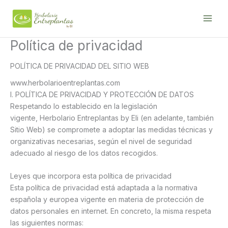
Ir
al
contenido
Política de privacidad
POLÍTICA DE PRIVACIDAD DEL SITIO WEB
www.herbolarioentreplantas.com
I. POLÍTICA DE PRIVACIDAD Y PROTECCIÓN DE DATOS
Respetando lo establecido en la legislación
vigente, Herbolario Entreplantas by Eli (en adelante, también
Sitio Web) se compromete a adoptar las medidas técnicas y
organizativas necesarias, según el nivel de seguridad
adecuado al riesgo de los datos recogidos.
Leyes que incorpora esta política de privacidad
Esta política de privacidad está adaptada a la normativa
española y europea vigente en materia de protección de
datos personales en internet. En concreto, la misma respeta
las siguientes normas: