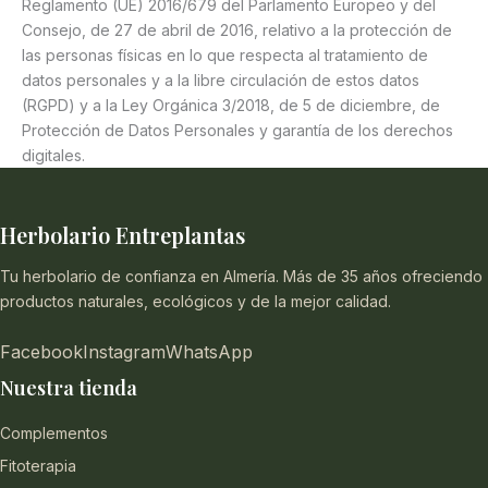
Reglamento (UE) 2016/679 del Parlamento Europeo y del
Consejo, de 27 de abril de 2016, relativo a la protección de
las personas físicas en lo que respecta al tratamiento de
datos personales y a la libre circulación de estos datos
(RGPD) y a la Ley Orgánica 3/2018, de 5 de diciembre, de
Protección de Datos Personales y garantía de los derechos
digitales.
Herbolario Entreplantas
Tu herbolario de confianza en Almería. Más de 35 años ofreciendo
productos naturales, ecológicos y de la mejor calidad.
Facebook
Instagram
WhatsApp
Nuestra tienda
Complementos
Fitoterapia