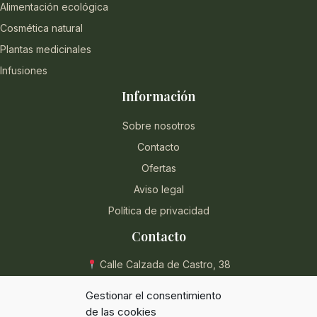
Alimentación ecológica
Cosmética natural
Plantas medicinales
Infusiones
Información
Sobre nosotros
Contacto
Ofertas
Aviso legal
Política de privacidad
Contacto
Calle Calzada de Castro, 38
04004 Almería, España
Gestionar el consentimiento
950 854 715
de las cookies