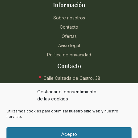
Información
Sobre nosotros
Contacto
Ofertas
Aviso legal
Política de privacidad
Contacto
Calle Calzada de Castro, 38
04004 Almería, España
Gestionar el consentimiento
950 854 715
de las cookies
eli@herbolarioentreplantas.com
Utilizamos cookies para optimizar nuestro sitio web y nuestro
L-V: 9:00 - 13:30 / 17:00 - 20:30
servicio.
Sábados: 9:00 - 13:30
Acepto