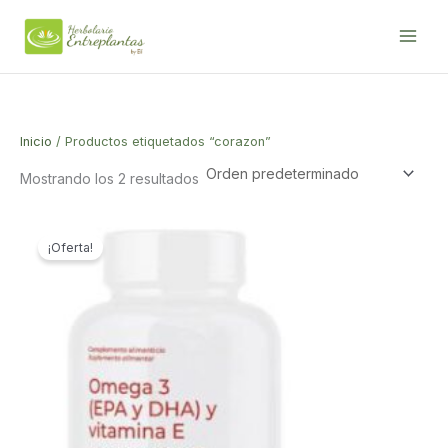
Ir
al
contenido
Inicio
/ Productos etiquetados “corazon”
Mostrando los 2 resultados
¡Oferta!