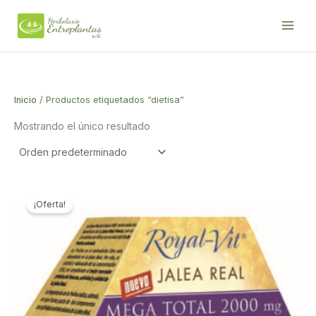
Ir
al
contenido
Inicio
/ Productos etiquetados “dietisa”
Mostrando el único resultado
¡Oferta!