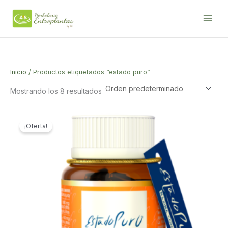
Ir
al
contenido
Inicio
/ Productos etiquetados “estado puro”
Mostrando los 8 resultados
¡Oferta!