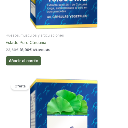
Huesos, músculos y articulaciones
Estado Puro Cúrcuma
El
El
23,60
€
18,90
€
IVA Incluido
precio
precio
original
actual
Añadir al carrito
era:
es:
23,60€.
18,90€.
¡Oferta!