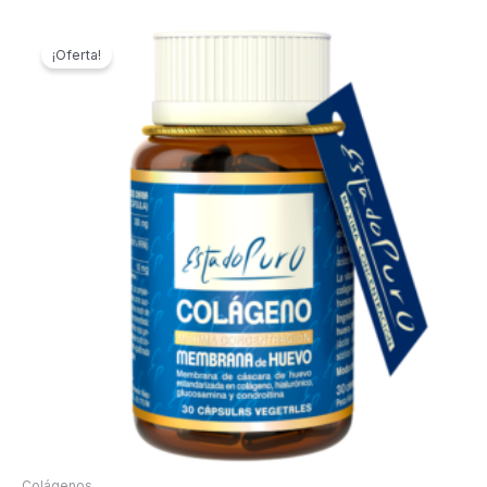
¡Oferta!
Colágenos