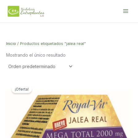
Ir
al
contenido
Inicio
/ Productos etiquetados “jalea real”
Mostrando el único resultado
¡Oferta!