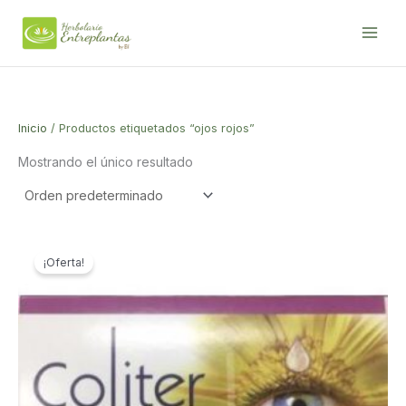
Ir
al
contenido
Inicio
/ Productos etiquetados “ojos rojos”
Mostrando el único resultado
¡Oferta!