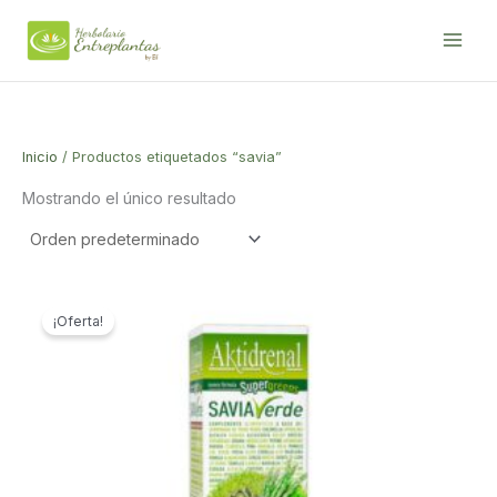
Ir
al
contenido
Inicio
/ Productos etiquetados “savia”
Mostrando el único resultado
¡Oferta!