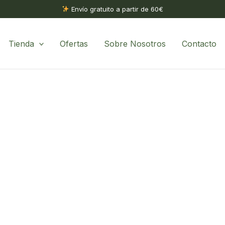
Envío gratuito a partir de 60€
Tienda
Ofertas
Sobre Nosotros
Contacto