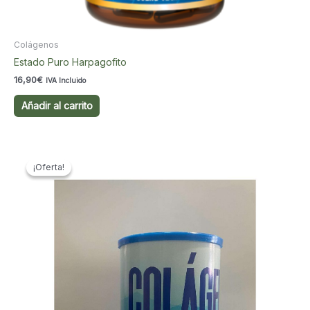
Colágenos
Estado Puro Harpagofito
16,90
€
IVA Incluido
Añadir al carrito
¡Oferta!
¡Oferta!