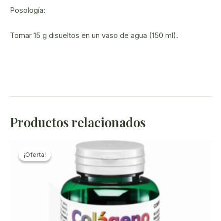
Posología:
Tomar 15 g disueltos en un vaso de agua (150 ml).
Productos relacionados
¡Oferta!
¡Oferta!