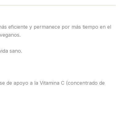
ás eficiente y permanece por más tiempo en el
 veganos.
vida sano.
ase de apoyo a la Vitamina C (concentrado de