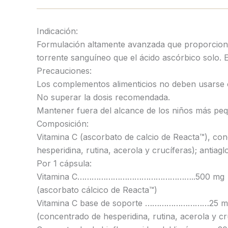
Indicación:
Formulación altamente avanzada que proporciona
torrente sanguíneo que el ácido ascórbico solo.
Precauciones:
Los complementos alimenticios no deben usarse c
No superar la dosis recomendada.
Mantener fuera del alcance de los niños más pe
Composición:
Vitamina C (ascorbato de calcio de Reacta™), con
hesperidina, rutina, acerola y crucíferas); antiag
Por 1 cápsula:
Vitamina C…………………………………………..500 mg
(ascorbato cálcico de Reacta™)
Vitamina C base de soporte ………………………25 m
(concentrado de hesperidina, rutina, acerola y cr