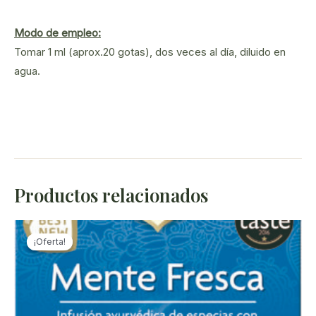
Modo de empleo:
Tomar 1 ml (aprox.20 gotas), dos veces al día, diluido en
agua.
Productos relacionados
¡Oferta!
¡Oferta!