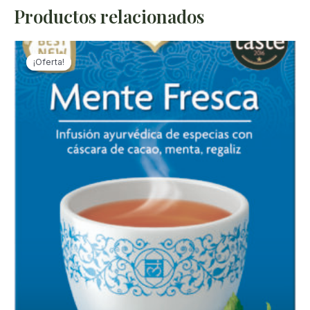
Productos relacionados
¡Oferta!
¡Oferta!