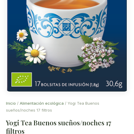
Inicio
/
Alimentación ecológica
/ Yogi Tea Buenos
sueños/noches 17 filtros
Yogi Tea Buenos sueños/noches 17
filtros