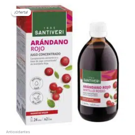
¡Oferta!
¡Oferta!
Antioxidantes