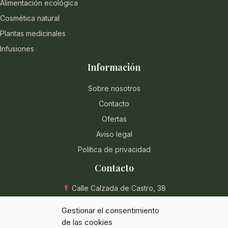
Alimentación ecológica
Cosmética natural
Plantas medicinales
Infusiones
Información
Sobre nosotros
Contacto
Ofertas
Aviso legal
Política de privacidad
Contacto
Calle Calzada de Castro, 38
04004 Almería, España
Gestionar el consentimiento
950 854 715
de las cookies