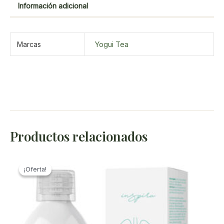
Información adicional
Yogui Tea
Marcas
Productos relacionados
¡Oferta!
¡Oferta!