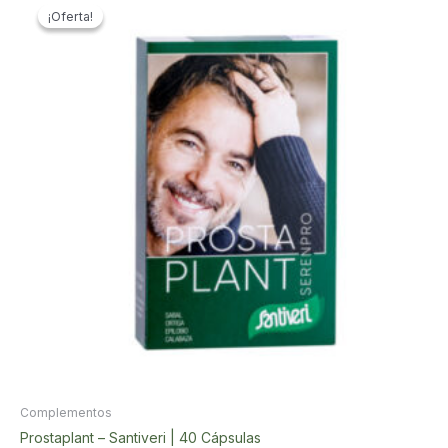
¡Oferta!
¡Oferta!
Complementos
Prostaplant – Santiveri | 40 Cápsulas