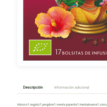
Descripción
Información adicional
hibisco*, regaliz*, jengibre*, menta piperita*, hierbabuena*, cú