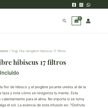
Buscar
estivo
/ Yogi Tea Jengibre hibiscus 17 filtros
bre hibiscus 17 filtros
Incluido
cio
ual
 flor de hibisco y el jengibre picante unidos al de la
 taza y nota cómo se revigoriza tu mente. Esta
5€.
de calentamiento para el alma. No importa si se toma
alga el sol. La esencia de esta infusión es: ?Disfruta