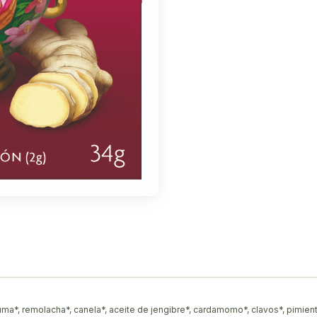
rcuma*, remolacha*, canela*, aceite de jengibre*, cardamomo*, clavos*, pimien