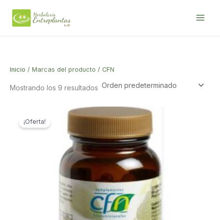
Ir
al
contenido
Inicio
/ Marcas del producto / CFN
Mostrando los 9 resultados
¡Oferta!