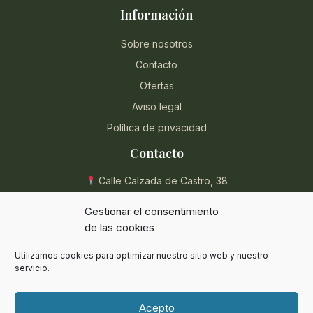
Información
Sobre nosotros
Contacto
Ofertas
Aviso legal
Política de privacidad
Contacto
Calle Calzada de Castro, 38
04004 Almería, España
Gestionar el consentimiento
950 854 715
de las cookies
eli@herbolarioentreplantas.com
Utilizamos cookies para optimizar nuestro sitio web y nuestro
L-V: 9:00 - 13:30 / 17:00 - 20:30
servicio.
Sábados: 9:00 - 13:30
Acepto