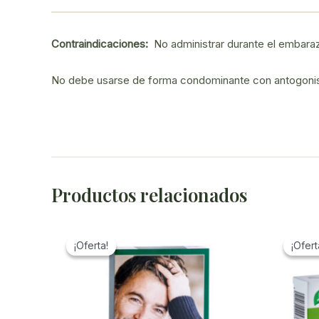
Contraindicaciones:
No administrar durante el embaraz
No debe usarse de forma condominante con antogonis
Productos relacionados
¡Oferta!
¡Oferta!
¡Ofert
¡Ofert