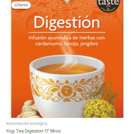
¡Oferta!
¡Oferta!
Alimentación ecológica
Yogi Tea Digestion 17 filtros