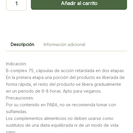
Añadir al carrito
COMPLEX
ACCION
RETARDADA
75
mg.
100cap.
Descripción
Información adicional
cantidad
Indicación:
B-complex 75, cápsulas de acción retardada en dos etapas:
En la primera etapa una porción del producto es liberada de
forma rápida, el resto del producto se libera gradualmente
en un periodo de 6-8 horas. Apto para veganos.
Precauciones:
Por su contenido en PABA, no se recomienda tomar con
sulfamidas.
Los complementos alimenticios no deben usarse como
sustitutos de una dieta equilibrada ni de un modo de vida
sano.