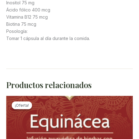
Inositol 75 mg
Ácido fólico 400 mcg
Vitamina B12 75 mcg
Biotina 75 mcg
Posología:
Tomar 1 cápsula al día durante la comida.
Productos relacionados
¡Oferta!
¡Oferta!