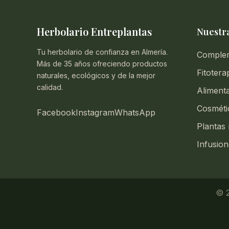
Herbolario Entreplantas
Nuestra
Tu herbolario de confianza en Almería.
Comple
Más de 35 años ofreciendo productos
Fitotera
naturales, ecológicos y de la mejor
calidad.
Aliment
Cosméti
Facebook
Instagram
WhatsApp
Plantas 
Infusion
© 2