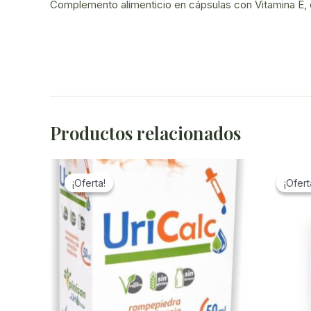
Complemento alimenticio en cápsulas con Vitamina E,
Productos relacionados
¡Oferta!
¡Oferta!
¡Ofert
¡Ofert