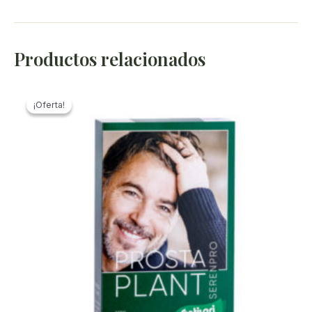
Productos relacionados
¡Oferta!
¡Oferta!