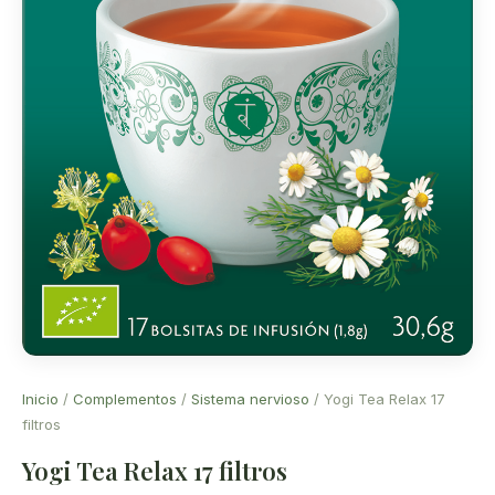
Inicio
/
Complementos
/
Sistema nervioso
/ Yogi Tea Relax 17
filtros
Yogi Tea Relax 17 filtros